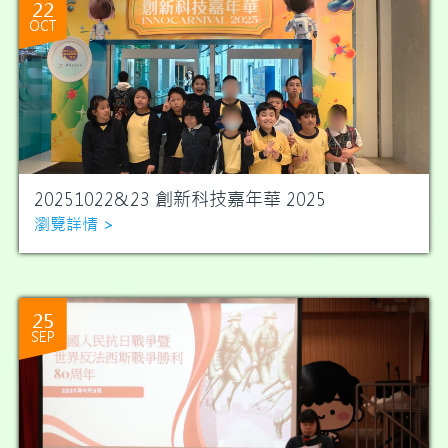
22
OCT
20251022&23 創新科技嘉年華 2025
瀏覽詳情 >
25
SEP