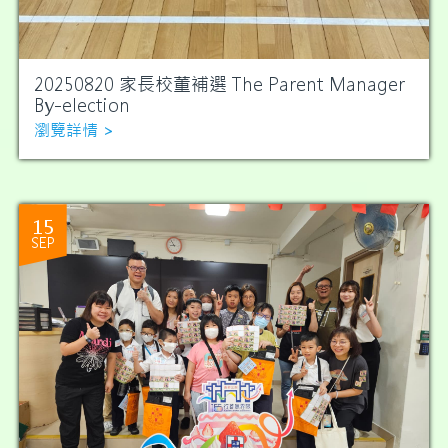
20250820 家長校董補選 The Parent Manager
By-election
瀏覽詳情 >
15
SEP