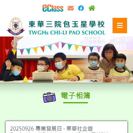
電子相簿
5
20250926 專業發展日 · 東華社企遊
NOV