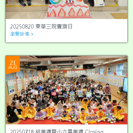
20250820 東華三院賣旗日
瀏覽詳情 >
21
AUG
20250718 結業禮暨小六畢業禮 Closing