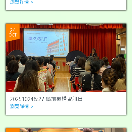
瀏覽詳情 >
24
OCT
20251024&27 學前機構資訊日
瀏覽詳情 >