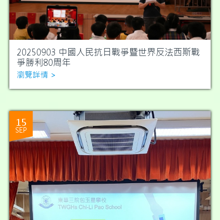
20250903 中國人民抗日戰爭暨世界反法西斯戰
爭勝利80周年
瀏覽詳情 >
15
SEP