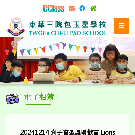
電子相簿
20241214 獅子會聖誕聯歡會 Lions